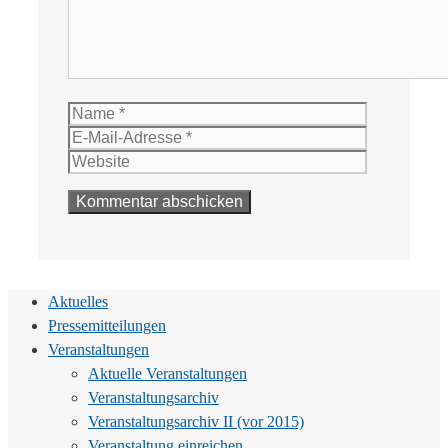
Name
E-
Mail-
Website
Adresse
Aktuelles
Pressemitteilungen
Veranstaltungen
Aktuelle Veranstaltungen
Veranstaltungsarchiv
Veranstaltungsarchiv II (vor 2015)
Veranstaltung einreichen