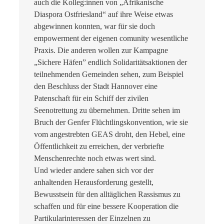
auch die Kolleg:innen von „Afrikanische
Diaspora Ostfriesland“ auf ihre Weise etwas
abgewinnen konnten, war für sie doch
empowerment der eigenen comunity wesentliche
Praxis. Die anderen wollen zur Kampagne
„Sichere Häfen” endlich Solidaritätsaktionen der
teilnehmenden Gemeinden sehen, zum Beispiel
den Beschluss der Stadt Hannover eine
Patenschaft für ein Schiff der zivilen
Seenotrettung zu übernehmen. Dritte sehen im
Bruch der Genfer Flüchtlingskonvention, wie sie
vom angestrebten GEAS droht, den Hebel, eine
Öffentlichkeit zu erreichen, der verbriefte
Menschenrechte noch etwas wert sind.
Und wieder andere sahen sich vor der
anhaltenden Herausforderung gestellt,
Bewusstsein für den alltäglichen Rassismus zu
schaffen und für eine bessere Kooperation die
Partikularinteressen der Einzelnen zu