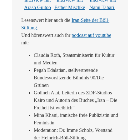
Arash Guitoo
Esther Mischke
Nami Tabari
Lesenswert hier auch die
Iran-Seite der Böll-
Stiftung
.
Und hörenswert auch ihr
podcast auf youtube
mit:
Claudia Roth, Staatsministerin für Kultur
und Medien
Pegah Edalatian, stellvertretende
Bundesvorsitzende Bündnis 90/Die
Grünen
Golineh Atai, Leiterin des ZDF-Studios
Kairo und Autorin des Buches „Iran – Die
Freiheit ist weiblich“
Mina Khani, iranische freie Publizistin und
Feministin
Moderation: Dr. Imme Scholz, Vorstand
der Heinrich-Böll-Stiftung