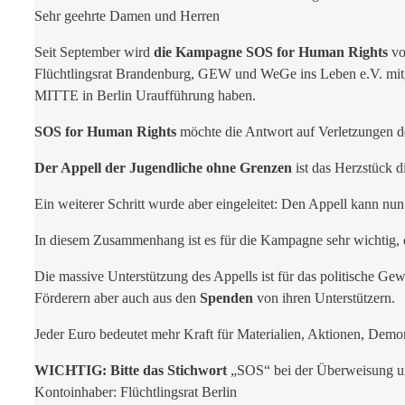
Sehr geehrte Damen und Herren
Seit September wird
die Kampagne SOS for Human Rights
vo
Flüchtlingsrat Brandenburg, GEW und WeGe ins Leben e.V. mit
MITTE in Berlin Uraufführung haben.
SOS for Human Rights
möchte die Antwort auf Verletzungen d
Der Appell der Jugendliche ohne Grenzen
ist das Herzstück d
Ein weiterer Schritt wurde aber eingeleitet: Den Appell kann nu
In diesem Zusammenhang ist es für die Kampagne sehr wichtig, d
Die massive Unterstützung des Appells ist für das politische G
Förderern aber auch aus den
Spenden
von ihren Unterstützern.
Jeder Euro bedeutet mehr Kraft für Materialien, Aktionen, Demons
WICHTIG: Bitte das Stichwort
„SOS“ bei der Überweisung u
Kontoinhaber: Flüchtlingsrat Berlin