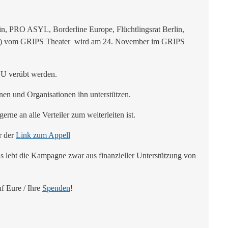
n, PRO ASYL, Borderline Europe, Flüchtlingsrat Berlin,
b 12) vom GRIPS Theater wird am 24. November im GRIPS
EU verübt werden.
nen und Organisationen ihn unterstützen.
gerne an alle Verteiler zum weiterleiten ist.
r der
Link zum Appell
s lebt die Kampagne zwar aus finanzieller Unterstützung von
f Eure / Ihre
Spenden
!