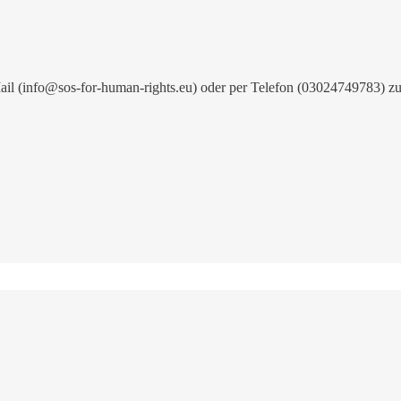
Mail (info@sos-for-human-rights.eu) oder per Telefon (03024749783) z