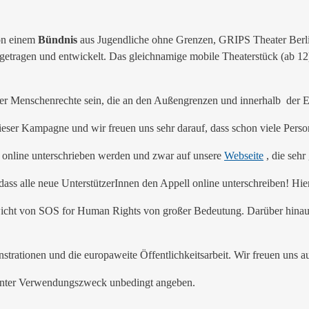
n einem
Bündnis
aus Jugendliche ohne Grenzen, GRIPS Theater Berli
getragen und entwickelt. Das gleichnamige mobile Theaterstück (a
er Menschenrechte sein, die an den Außengrenzen und innerhalb der 
ieser Kampagne und wir freuen uns sehr darauf, dass schon viele Perso
n online unterschrieben werden und zwar auf unsere
Webseite
, die sehr 
ass alle neue UnterstützerInnen den Appell online unterschreiben! Hie
ewicht von SOS for Human Rights von großer Bedeutung. Darüber hinau
trationen und die europaweite Öffentlichkeitsarbeit. Wir freuen uns au
nter Verwendungszweck unbedingt angeben.