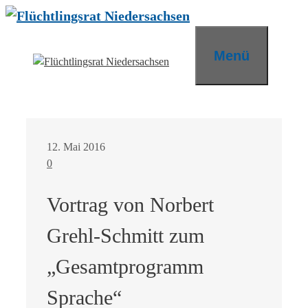
Zum
Inhalt
springen
Menü
12. Mai 2016
0
Vortrag von Norbert
Grehl-Schmitt zum
„Gesamtprogramm
Sprache“