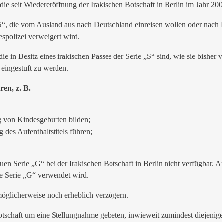
 die seit Wiedereröffnung der Irakischen Botschaft in Berlin im Jahr 200
 „S“, die vom Ausland aus nach Deutschland einreisen wollen oder na
espolizei verweigert wird.
ie in Besitz eines irakischen Passes der Serie „S“ sind, wie sie bisher
 eingestuft zu werden.
ren, z. B.
g von Kindesgeburten bilden;
 des Aufenthaltstitels führen;
en Serie „G“ bei der Irakischen Botschaft in Berlin nicht verfügbar. 
de Serie „G“ verwendet wird.
möglicherweise noch erheblich verzögern.
schaft um eine Stellungnahme gebeten, inwieweit zumindest diejenigen 