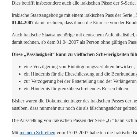
Dies betrifft insbesondere auch alle irakischen Pässe der S-Serie,
Irakische Staatsangehörige mit einem irakischen Pass der Serie
01.04.2007
damit rechnen, dass ihnen die Einreise von der Bund
Auch irakische Staatsangehörige mit deutschem Aufenthaltstitel, d
damit rechnen, ab dem 01.04.2007 als Person ohne gültigen Pass
Diese „Passlosigkeit“ kann zu vielfachen Schwierigkeiten füh
eine Verzögerung von Einbürgerungsverfahren bewirken;
ein Hindernis für die Eheschliessung und die Beurkundun
zur Verzögerung bei der Ersterteilung und der Verlängerung
ein Hindernis für grenzüberschreitendes Reisen bilden.
Bisher waren die Dokumententräger des irakischen Passes der neu
ausüben, dass nunmehr nur noch die als fälschungssicher gelten
Die Ausstellung von irakischen Pässen der Serie „G“ kann sich 
Mit
meinem Schreiben
vom 15.03.2007 habe ich die Irakische Bot