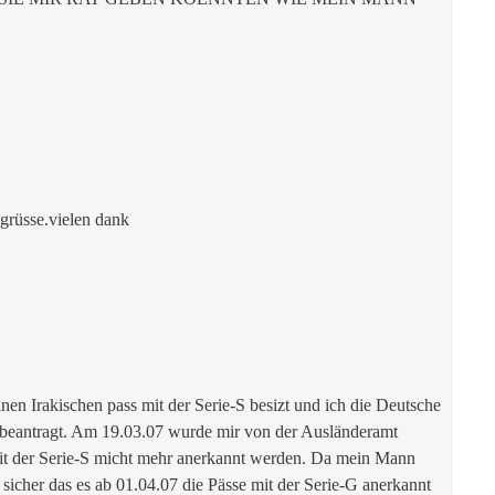
 grüsse.vielen dank
inen Irakischen pass mit der Serie-S besizt und ich die Deutsche
beantragt. Am 19.03.07 wurde mir von der Ausländeramt
se mit der Serie-S micht mehr anerkannt werden. Da mein Mann
es sicher das es ab 01.04.07 die Pässe mit der Serie-G anerkannt