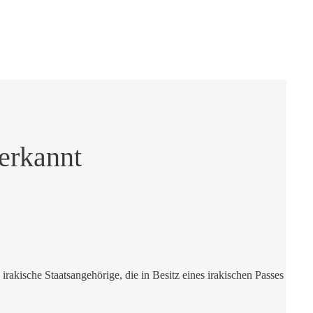
nerkannt
akische Staatsangehörige, die in Besitz eines irakischen Passes