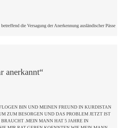
betreffend die Versagung der Anerkennung ausländischer Pässe
r anerkannt“
EFLOGEN BIN UND MEINEN FREUND IN KURDISTAN
UM ZUM BESORGEN UND DAS PROBLEM JETZT IST
E BRAUCHT .MEIN MANN HAT 5 JAHRE IN
IE MIR RAT GEBEN KOENNTEN WIE MEIN MANN