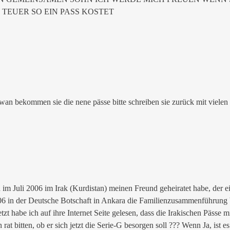
TEUER SO EIN PASS KOSTET
wan bekommen sie die nene pässe bitte schreiben sie zurück mit vielen
ch im Juli 2006 im Irak (Kurdistan) meinen Freund geheiratet habe, der e
 in der Deutsche Botschaft in Ankara die Familienzusammenführung 
Jetzt habe ich auf ihre Internet Seite gelesen, dass die Irakischen Päs
rat bitten, ob er sich jetzt die Serie-G besorgen soll ??? Wenn Ja, ist 