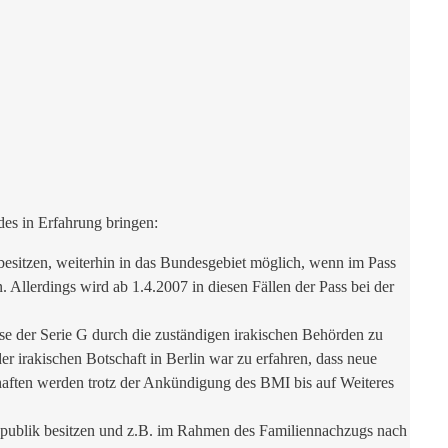
es in Erfahrung bringen:
besitzen, weiterhin in das Bundesgebiet möglich, wenn im Pass
Allerdings wird ab 1.4.2007 in diesen Fällen der Pass bei der
se der Serie G durch die zuständigen irakischen Behörden zu
der irakischen Botschaft in Berlin war zu erfahren, dass neue
schaften werden trotz der Ankündigung des BMI bis auf Weiteres
srepublik besitzen und z.B. im Rahmen des Familiennachzugs nach