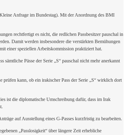
e Kleine Anfrage im Bundestag). Mit der Anordnung des BMI
gen rechtfertigt es nicht, die redlichen Passbesitzer pauschal in
t werden. Damit werden insbesondere die verstärkten Bemühungen
mit einer speziellen Arbeitskommission praktiziert hat.
dass sämtliche Pässe der Serie „S“ pauschal nicht mehr anerkannt
 prüfen kann, ob ein irakischer Pass der Serie „S“ wirklich dort
es ist die diplomatische Umschreibung dafür, dass im Irak
t.
 Anträge auf Ausstellung eines G-Passes kurzfristig zu bearbeiten.
gebenen „Passlosigkeit“ über längere Zeit erhebliche