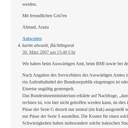
werden.
Mit freundlichen Grü?en
Ahmad, Arazu
Antworten
karim alwasiti, flüchtlingsrat
30. März 2007 um 15:40 Uhr
Wir haben beim Auswärtigen Amt, beim BMI sowie bei der i
Nach Angaben des Servicebüros des Auswärtigen Amtes ist 
ein Aufenthaltstitel der Bundesrepublik eingetragen ist o
Einreise ungültig gestempelt.
Das Bundesinnenministerium erklärte auf Nachfrage, „dass
rechnen ist, von hier nicht getroffen werden kann, da dies 
Pässe der Serie G derzeit nur zentral (im Irak) ausgestel
nur Pässe der Serie S ausstellen. Die Kosten für einen sol
Schwierigkeiten haben insbesondere solche irakischen Sta