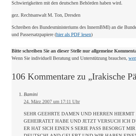
Schwierigkeiten mit den deutschen Behörden haben wird.
gez. Rechtsanwalt M. Ton, Dresden
Schreiben des Bundesministeriums des InnernBMI) an die Bunde
und Passersatzpapiere (
hier als PDF lesen
)
Bitte schreiben Sie an dieser Stelle nur allgemeine Komment
Wenn Sie individuell Beratung und Unterstützung brauchen,
wend
106 Kommentare zu „Irakische Päs
Bamini
24. März 2007 um 17:11 Uhr
SEHR GEEHRTE DAMEN UND HERREN HIERMIT 
GEHEIRATET HABE UND JETZT VERSUCH ICH 
ER HAT SICH EINEN S SERIE PASS BESORGT M
DEUTSCHLAND GELEBT UND WIR HABEN EINEN