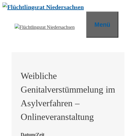
Zum
Inhalt
springen
Menü
Weibliche
Genitalverstümmelung im
Asylverfahren –
Onlineveranstaltung
Datum/Zeit