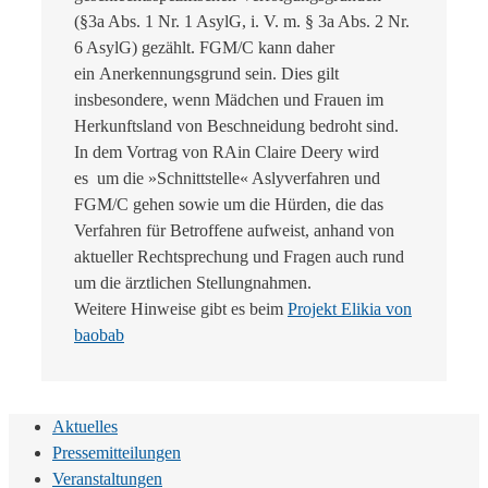
(§3a Abs. 1 Nr. 1 AsylG, i. V. m. § 3a Abs. 2 Nr.
6 AsylG) gezählt. FGM/C kann daher
ein Anerkennungsgrund sein. Dies gilt
insbesondere, wenn Mädchen und Frauen im
Herkunftsland von Beschneidung bedroht sind.
In dem Vortrag von RAin Claire Deery wird
es um die »Schnittstelle« Aslyverfahren und
FGM/C gehen sowie um die Hürden, die das
Verfahren für Betroffene aufweist, anhand von
aktueller Rechtsprechung und Fragen auch rund
um die ärztlichen Stellungnahmen.
Weitere Hinweise gibt es beim
Projekt Elikia von
baobab
Aktuelles
Pressemitteilungen
Veranstaltungen