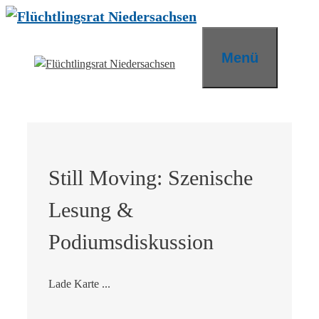
Zum
Inhalt
springen
Menü
Still Moving: Szenische
Lesung &
Podiumsdiskussion
Lade Karte ...