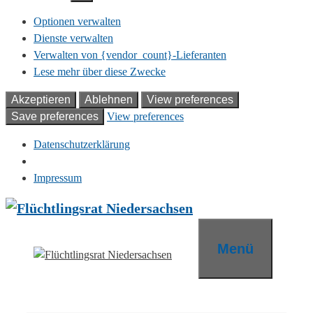
Optionen verwalten
Dienste verwalten
Verwalten von {vendor_count}-Lieferanten
Lese mehr über diese Zwecke
Akzeptieren
Ablehnen
View preferences
Save preferences
View preferences
Datenschutzerklärung
Impressum
Zum
Inhalt
springen
Menü