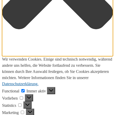
Wir verwenden Cookies. Einige sind technisch notwendig, während
andere uns helfen, die Website fortlaufend zu verbessern. Sie
können durch Ihre Auswahl festlegen, ob Sie Cookies akzeptieren
möchten. Weitere Informationen finden Sie in unserer
Datenschutzerklärung.
Functional
Functional
Immer aktiv
Vorlieben
Vorlieben
Statistics
Statistics
Marketing
Marketing