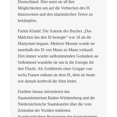
Deutschland. Hier nutzt sie all ihre
Möglichkeiten um auf die Verbechen des IS
hinzuweisen und den islamistischen Terror zu
bekämpfen.
Farida Khalaf: Die Autorin des Buches „Das
Mädchen das den IS besiegte“ war 18 als ihr
Martyrium begann. Mehrere Monate wurde sie
innerhalb des IS von Mann zu Mann verkauft.
Den immer wieder aufkommenden Gedanken an
Selbstmord wandelte sie um in die Energie für
ihre Flucht. Als Anführerin einer Gruppe von
sechs Frauen entkam sie dem IS, dem sie heute
wie damals kraftvoll die Stirn bietet.
Darüber hinaus informieren das
Staatsministerium Baden-Württemberg und die
Niedersächsische Staatskanzlei über die vom
Zentralrat der Yeziden initiierten
Sonderaufnahme Programme der traumatisierten