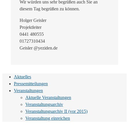
Wir würden uns sehr begrüßen auch Sie an
diesem Tag begrüßen zu können.
Holger Geisler
Projektleiter
0441 480555
01727310434
Geisler @yeziden.de
Aktuelles
Pressemitteilungen
Veranstaltungen
Aktuelle Veranstaltungen
Veranstaltungsarchiv
Veranstaltungsarchiv II (vor 2015)
Veranstaltung einreichen