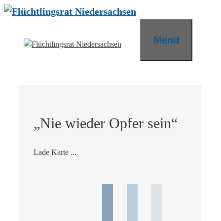
Zum
Inhalt
springen
Menü
„Nie wieder Opfer sein“
Lade Karte ...