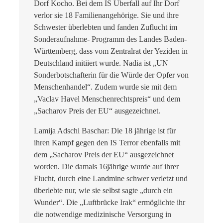
Dorf Kocho. Bei dem IS Überfall auf Ihr Dorf
verlor sie 18 Familienangehörige. Sie und ihre
Schwester überlebten und fanden Zuflucht im
Sonderaufnahme- Programm des Landes Baden-
Württemberg, dass vom Zentralrat der Yeziden in
Deutschland initiiert wurde. Nadia ist „UN
Sonderbotschafterin für die Würde der Opfer von
Menschenhandel“. Zudem wurde sie mit dem
„Vaclav Havel Menschenrechtspreis“ und dem
„Sacharov Preis der EU“ ausgezeichnet.
Lamija Adschi Baschar: Die 18 jährige ist für
ihren Kampf gegen den IS Terror ebenfalls mit
dem „Sacharov Preis der EU“ ausgezeichnet
worden. Die damals 16jährige wurde auf ihrer
Flucht, durch eine Landmine schwer verletzt und
überlebte nur, wie sie selbst sagte „durch ein
Wunder“. Die „Luftbrücke Irak“ ermöglichte ihr
die notwendige medizinische Versorgung in