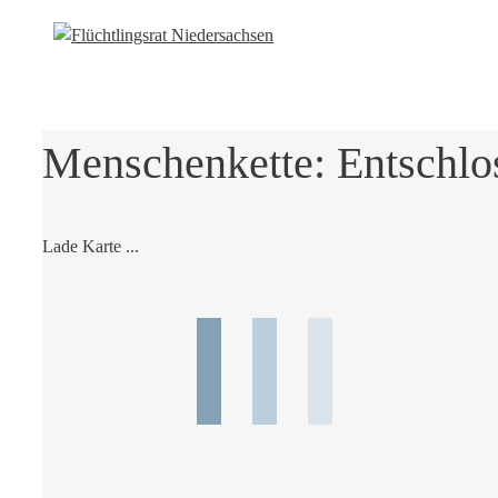
Menschenkette: Entschlos
Lade Karte ...