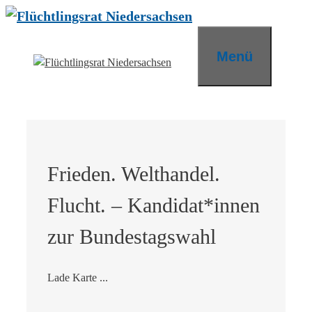
Zum
Inhalt
springen
Menü
Frieden. Welthandel.
Flucht. – Kandidat*innen
zur Bundestagswahl
Lade Karte ...