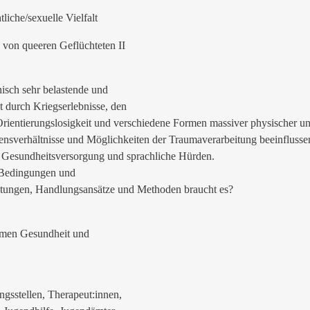
liche/sexuelle Vielfalt
n von queeren Geflüchteten II
isch sehr belastende und
 durch Kriegserlebnisse, den
rientierungslosigkeit und verschiedene Formen massiver physischer u
ensverhältnisse und Möglichkeiten der Traumaverarbeitung beeinfluss
te Gesundheitsversorgung und sprachliche Hürden.
n Bedingungen und
ltungen, Handlungsansätze und Methoden braucht es?
emen Gesundheit und
ngsstellen, Therapeut:innen,