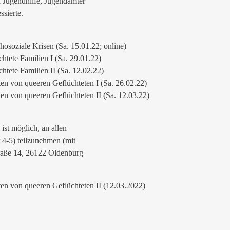
d Jugendhilfe, Jugendämter
ssierte.
hosoziale Krisen (Sa. 15.01.22; online)
chtete Familien I (Sa. 29.01.22)
chtete Familien II (Sa. 12.02.22)
äten von queeren Geflüchteten I (Sa. 26.02.22)
äten von queeren Geflüchteten II (Sa. 12.03.22)
st möglich, an allen
 4-5) teilzunehmen (mit
traße 14, 26122 Oldenburg
äten von queeren Geflüchteten II (12.03.2022)