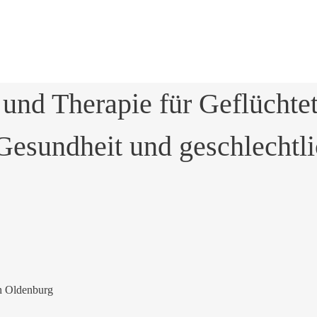
 und Therapie für Geflüchte
Gesundheit und geschlechtli
in Oldenburg