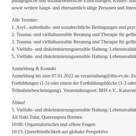
pädagogische und sozialarbeiterische Einrichtungen, Kinder- un
sowie weitere haupt- und ehrenamtlich tätige Personen und Intere
Alle Termine:
1. Asyl-, aufenthalts- und sozialrechtliche Bedingungen und psyc
2. Trauma- und vielfaltssensible Beratung und Therapie für geflü
3. Trauma- und vielfaltssensible Beratung und Therapie für geflü
4. Vielfalts- und diskriminierungssensible Haltung: Lebensrealit
5. Vielfalts- und diskriminierungssensible Haltung: Lebensrealit
Anmeldung & Kontakt
Anmeldung bis zum 07.01.2022 an veranstaltung@ibis-ev.de. Es i
Fortbildungen (1-5) oder einem der Fortbildungsblöcke (1-3 oder
Teilnahmebescheinigung). Veranstaltungsort: IBIS e.V., Kaisers
Ablauf
5. Vielfalts- und diskriminierungssensible Haltung: Lebensrealit
Ali Naki Tutar, Queeraspora Bremen
10:00: Organisatorisches und offene Fragen
10:15: Queerfeindlichkeit aus globaler Perspektive