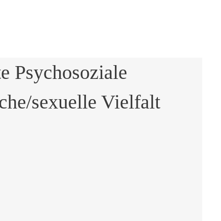
te Psychosoziale
che/sexuelle Vielfalt