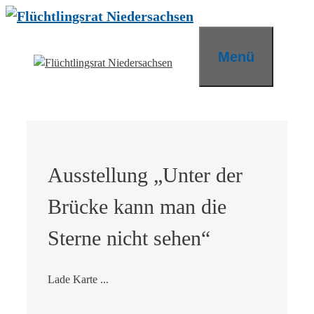
Zum
Inhalt
springen
Menü
Ausstellung „Unter der
Brücke kann man die
Sterne nicht sehen“
Lade Karte ...