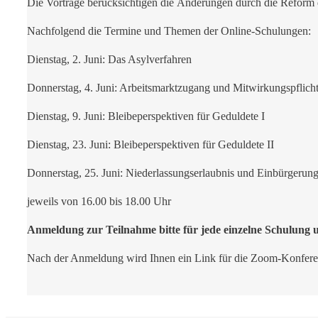
Die Vorträge berücksichtigen die Änderungen durch die Refor
Nachfolgend die Termine und Themen der Online-Schulungen:
Dienstag, 2. Juni: Das Asylverfahren
Donnerstag, 4. Juni: Arbeitsmarktzugang und Mitwirkungspflich
Dienstag, 9. Juni: Bleibeperspektiven für Geduldete I
Dienstag, 23. Juni: Bleibeperspektiven für Geduldete II
Donnerstag, 25. Juni: Niederlassungserlaubnis und Einbürgerun
jeweils von 16.00 bis 18.00 Uhr
Anmeldung zur Teilnahme bitte für jede einzelne Schulung
Nach der Anmeldung wird Ihnen ein Link für die Zoom-Konferenz