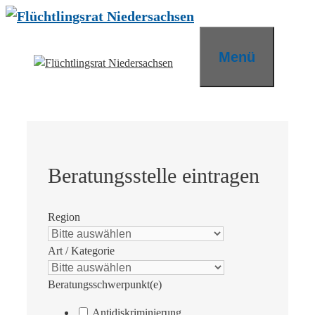
Zum
Inhalt
springen
Menü
Beratungsstelle eintragen
Region
Art / Kategorie
Beratungsschwerpunkt(e)
Antidiskriminierung