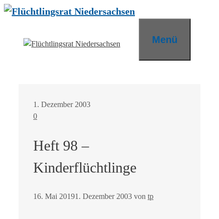
Zum
Inhalt
springen
Menü
1. Dezember 2003
0
Heft 98 –
Kinderflüchtlinge
16. Mai 2019
1. Dezember 2003
von
tp